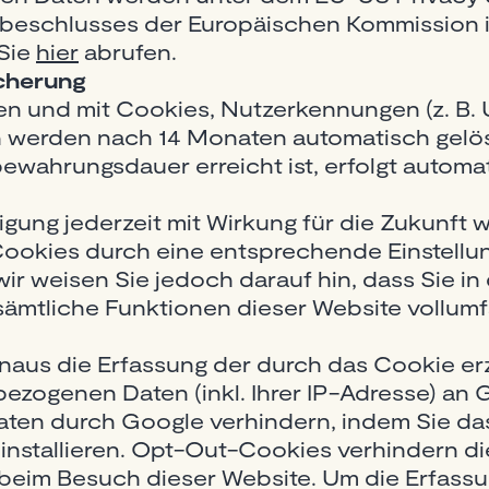
eschlusses der Europäischen Kommission in
 Sie
hier
abrufen.
cherung
n und mit Cookies, Nutzerkennungen (z. B. 
n werden nach 14 Monaten automatisch gelö
ewahrungsdauer erreicht ist, erfolgt automa
ligung jederzeit mit Wirkung für die Zukunft 
ookies durch eine entsprechende Einstellun
ir weisen Sie jedoch darauf hin, dass Sie in 
sämtliche Funktionen dieser Website vollum
naus die Erfassung der durch das Cookie er
ezogenen Daten (inkl. Ihrer IP-Adresse) an 
aten durch Google verhindern, indem Sie d
installieren. Opt-Out-Cookies verhindern di
 beim Besuch dieser Website. Um die Erfassu