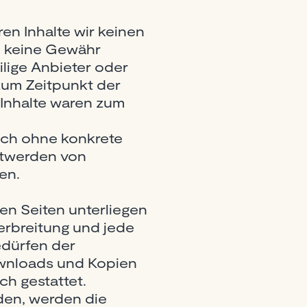
en Inhalte wir keinen
h keine Gewähr
ilige Anbieter oder
 zum Zeitpunkt der
 Inhalte waren zum
doch ohne konkrete
ntwerden von
en.
sen Seiten unterliegen
erbreitung und jede
edürfen der
Downloads und Kopien
ch gestattet.
rden, werden die