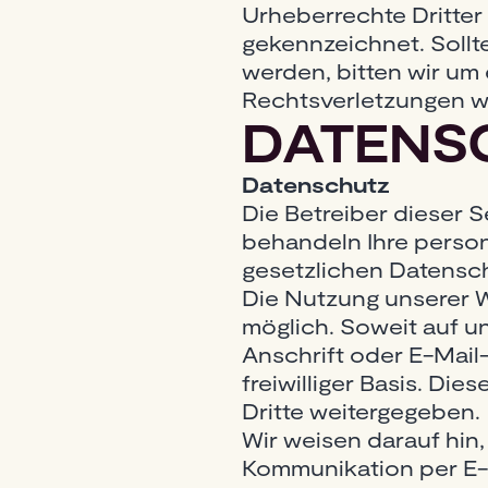
Urheberrechte Dritter
gekennzeichnet. Sollt
werden, bitten wir u
Rechtsverletzungen we
DATENS
Datenschutz
Die Betreiber dieser 
behandeln Ihre perso
gesetzlichen Datensch
Die Nutzung unserer 
möglich. Soweit auf 
Anschrift oder E-Mail-
freiwilliger Basis. D
Dritte weitergegeben.
Wir weisen darauf hin,
Kommunikation per E-M