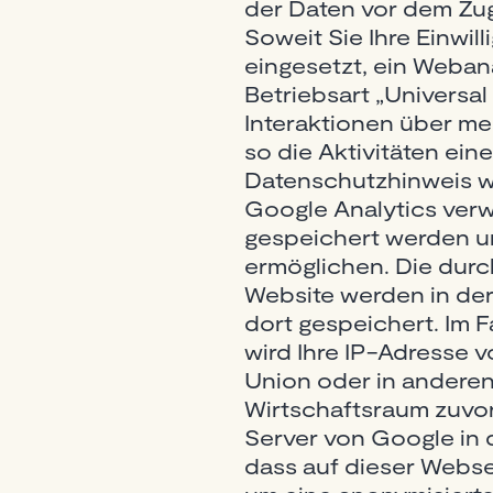
der Daten vor dem Zugr
Soweit Sie Ihre Einwil
eingesetzt, ein Weban
Betriebsart „Universal
Interaktionen über m
so die Aktivitäten ein
Datenschutzhinweis wi
Google Analytics verw
gespeichert werden un
ermöglichen. Die durc
Website werden in der
dort gespeichert. Im F
wird Ihre IP-Adresse 
Union oder in andere
Wirtschaftsraum zuvor
Server von Google in 
dass auf dieser Webse