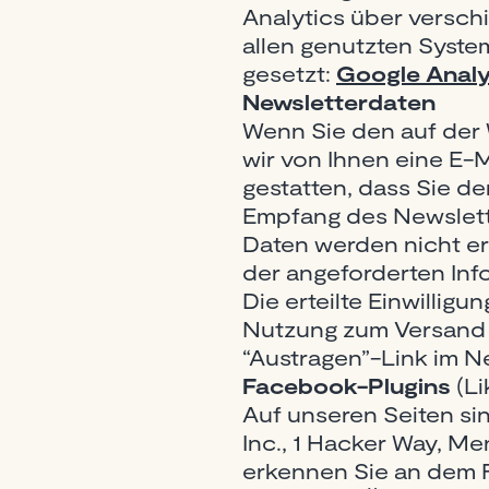
Analytics über versch
allen genutzten Syste
gesetzt:
Google Analy
Newsletterdaten
Wenn Sie den auf der
wir von Ihnen eine E-
gestatten, dass Sie d
Empfang des Newslette
Daten werden nicht er
der angeforderten Info
Die erteilte Einwillig
Nutzung zum Versand d
“Austragen”-Link im N
Facebook-Plugins
(Li
Auf unseren Seiten si
Inc., 1 Hacker Way, Me
erkennen Sie an dem F