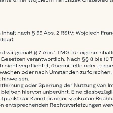
n Inhalt nach § 55 Abs. 2 RStV: Wojciech Fra
nteur)
nd wir gemäß § 7 Abs.1 TMG für eigene Inhalt
Gesetzen verantwortlich. Nach §§ 8 bis 10 T
h nicht verpflichtet, übermittelte oder gesp
rwachen oder nach Umständen zu forschen, d
t hinweisen.
Entfernung oder Sperrung der Nutzung von I
bleiben hiervon unberührt. Eine diesbezügli
itpunkt der Kenntnis einer konkreten Rechts
n entsprechenden Rechtsverletzungen werde