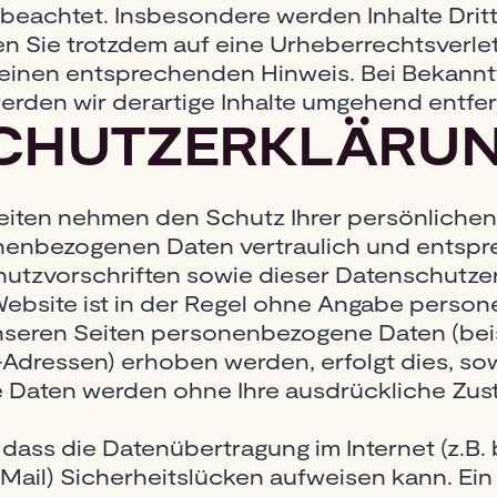
 beachtet. Insbesondere werden Inhalte Dritt
en Sie trotzdem auf eine Urheberrechtsverl
m einen entsprechenden Hinweis. Bei Bekann
rden wir derartige Inhalte umgehend entfe
CHUTZERKLÄRU
Seiten nehmen den Schutz Ihrer persönlichen 
nenbezogenen Daten vertraulich und entsp
utzvorschriften sowie dieser Datenschutzer
Website ist in der Regel ohne Angabe perso
unseren Seiten personenbezogene Daten (be
Adressen) erhoben werden, erfolgt dies, sow
iese Daten werden ohne Ihre ausdrückliche Zu
 dass die Datenübertragung im Internet (z.B. 
ail) Sicherheitslücken aufweisen kann. Ein