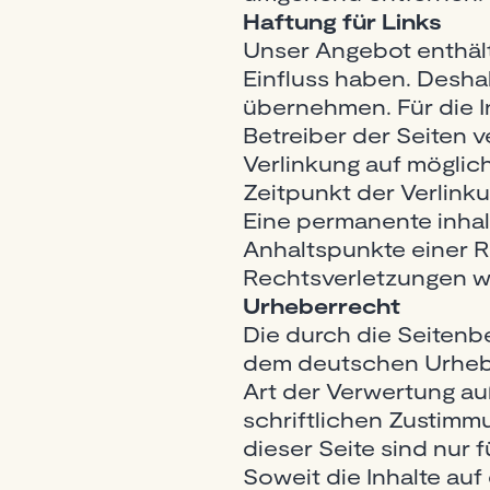
Haftung für Links
Unser Angebot enthält 
Einfluss haben. Desha
übernehmen. Für die In
Betreiber der Seiten v
Verlinkung auf möglic
Zeitpunkt der Verlink
Eine permanente inhalt
Anhaltspunkte einer 
Rechtsverletzungen w
Urheberrecht
Die durch die Seitenbe
dem deutschen Urheber
Art der Verwertung a
schriftlichen Zustimm
dieser Seite sind nur 
Soweit die Inhalte auf