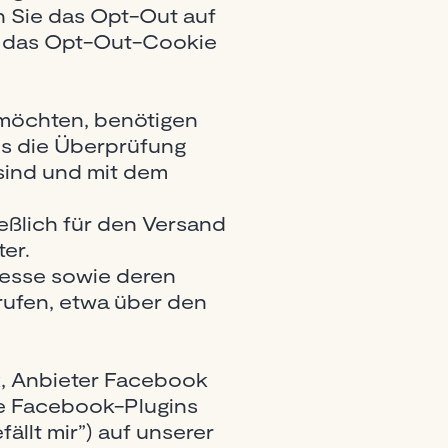
n Sie das Opt-Out auf
rd das Opt-Out-Cookie
möchten, benötigen
ns die Überprüfung
sind und mit dem
eßlich für den Versand
er.
dresse sowie deren
rufen, etwa über den
k, Anbieter Facebook
Die Facebook-Plugins
llt mir”) auf unserer