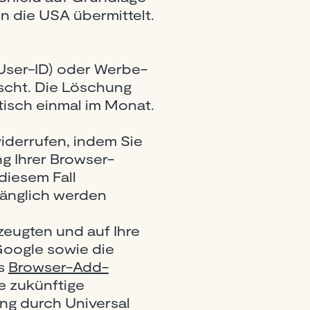
 die USA übermittelt.
User-ID) oder Werbe-
scht. Die Löschung
tisch einmal im Monat.
widerrufen, indem Sie
g Ihrer Browser-
diesem Fall
fänglich werden
zeugten und auf Ihre
Google sowie die
as
Browser-Add-
e zukünftige
ng durch Universal