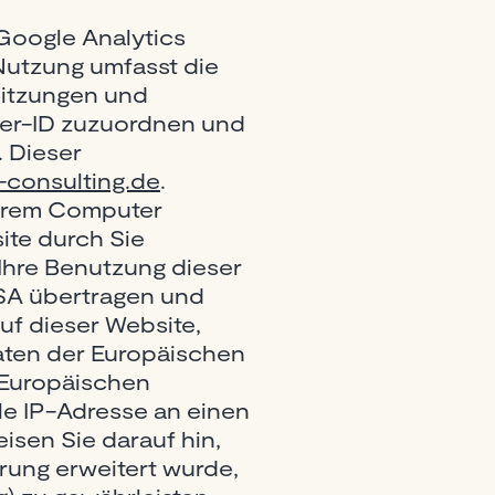
 Google Analytics
Nutzung umfasst die
 Sitzungen und
ser-ID zuzuordnen und
. Dieser
-consulting.de
.
Ihrem Computer
ite durch Sie
Ihre Benutzung dieser
USA übertragen und
uf dieser Website,
aaten der Europäischen
 Europäischen
le IP-Adresse an einen
isen Sie darauf hin,
rung erweitert wurde,