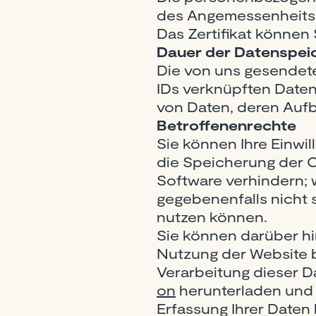
des Angemessenheitsb
Das Zertifikat können
Dauer der Datenspei
Die von uns gesendete
IDs verknüpften Date
von Daten, deren Aufb
Betroffenenrechte
Sie können Ihre Einwil
die Speicherung der C
Software verhindern; w
gegebenenfalls nicht 
nutzen können.
Sie können darüber hi
Nutzung der Website b
Verarbeitung dieser D
on
herunterladen und 
Erfassung Ihrer Daten