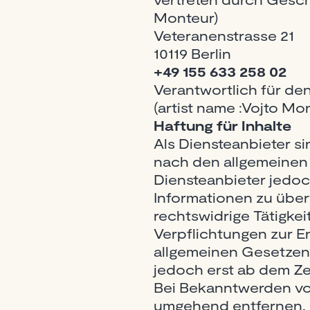
Monteur)
Veteranenstrasse 21
10119 Berlin
+49 155 633 258 02
Verantwortlich für de
(artist name :Vojto Mo
Haftung für Inhalte
Als Diensteanbieter si
nach den allgemeinen 
Diensteanbieter jedoc
Informationen zu übe
rechtswidrige Tätigkei
Verpflichtungen zur 
allgemeinen Gesetzen 
jedoch erst ab dem Ze
Bei Bekanntwerden vo
umgehend entfernen.