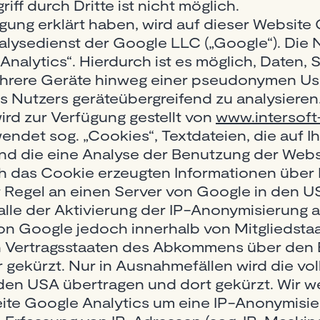
iff durch Dritte ist nicht möglich.
ligung erklärt haben, wird auf dieser Website
alysedienst der Google LLC („Google“). Die 
 Analytics“. Hierdurch ist es möglich, Daten,
ehrere Geräte hinweg einer pseudonymen U
es Nutzers geräteübergreifend zu analysieren
rd zur Verfügung gestellt von
www.intersoft
endet sog. „Cookies“, Textdateien, die auf 
d die eine Analyse der Benutzung der Webs
h das Cookie erzeugten Informationen über 
 Regel an einen Server von Google in den 
alle der Aktivierung der IP-Anonymisierung a
von Google jedoch innerhalb von Mitgliedst
n Vertragsstaaten des Abkommens über den
 gekürzt. Nur in Ausnahmefällen wird die vol
den USA übertragen und dort gekürzt. Wir we
ite Google Analytics um eine IP-Anonymisie