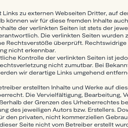
Links zu externen Webseiten Dritter, auf der
lb können wir für diese fremden Inhalte auc
halte der verlinkten Seiten ist stets der jewe
erantwortlich. Die verlinkten Seiten wurden
he Rechtsverstöße überprüft. Rechtswidrige
ung nicht erkennbar.
liche Kontrolle der verlinkten Seiten ist je
Rechtsverletzung nicht zumutbar. Bei Bekan
erden wir derartige Links umgehend entfern
treiber erstellten Inhalte und Werke auf die
recht. Die Vervielfältigung, Bearbeitung, V
ußerhalb der Grenzen des Urheberrechtes b
ung des jeweiligen Autors bzw. Erstellers. 
für den privaten, nicht kommerziellen Gebrau
 dieser Seite nicht vom Betreiber erstellt wu