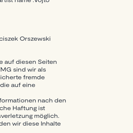
nciszek Orszewski
e auf diesen Seiten
MG sind wir als
eicherte fremde
ie auf eine
nformationen nach den
che Haftung ist
verletzung möglich.
n wir diese Inhalte